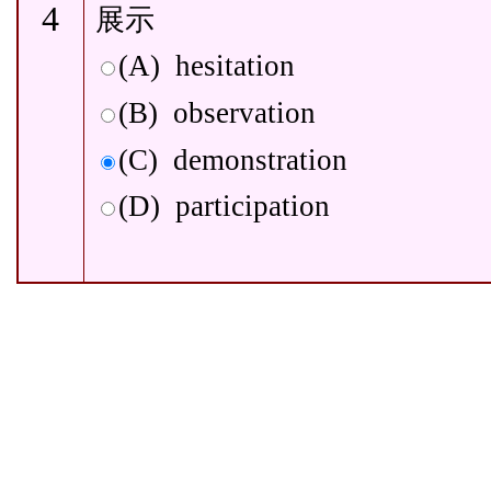
4
展示
(A)
hesitation
(B)
observation
(C)
demonstration
(D)
participation